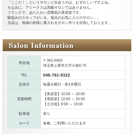
「ここだ！」というサロンと出会うのは、むずかしいですよね。
ちなみに、アミークスは高級サロンではありません。
フランクで、あたたかい雰囲気の美容室です。
馴染みのスタッフがいる、地元のお気に入りのサロン…。
当店は、地域の皆様に愛されるサロン作りを目指しております。
〒362-0063
所在地
埼玉県上尾市大字小泉6-75
048-781-9322
TEL
定休日
毎週火曜日・第3月曜日
【美容室】10:00 ～ 20:00
営業時間
【理容室】10:00 ～ 20:00
【土日祝】9:00 ～ 19:00
駐車場
有り
カード
各種、ご利用いただけます