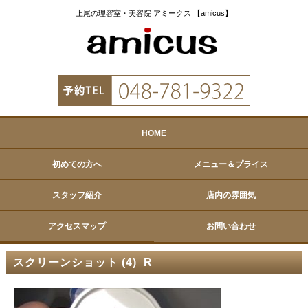
上尾の理容室・美容院 アミークス 【amicus】
HOME
初めての方へ
メニュー＆プライス
スタッフ紹介
店内の雰囲気
アクセスマップ
お問い合わせ
スクリーンショット (4)_R