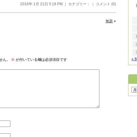
2016年 1月 21日 5:18 PM ｜ カテゴリー： ｜
コメント (0)
無題
»
« 
せん。
※
が付いている欄は必須項目です