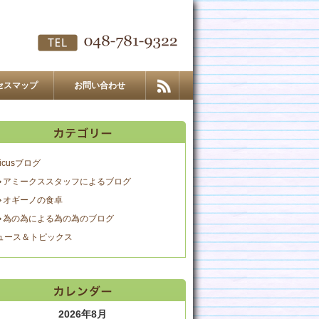
セスマップ
お問い合わせ
icusブログ
アミークススタッフによるブログ
オギーノの食卓
為の為による為の為のブログ
ュース＆トピックス
2026年8月