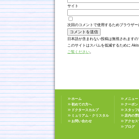
サイト
次回のコメントで使用するためブラウザー
日本語が含まれない投稿は無視されますの
このサイトはスパムを低減するために Akis
ご覧ください
。
ホーム
メニュー
初めての方へ
クーポン
ドクタースカルプ
スタッフ
ミュリアム・クリスタル
店内の雰
お問い合わせ
アクセス
ブログ