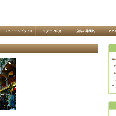
メニュー＆プライス
スタッフ紹介
店内の雰囲気
アク
am
ニ