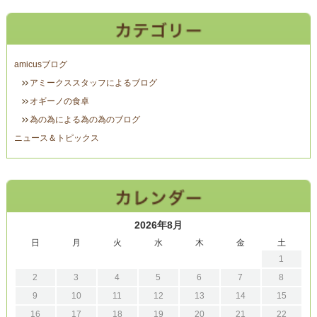
amicusブログ
アミークススタッフによるブログ
オギーノの食卓
為の為による為の為のブログ
ニュース＆トピックス
2026年8月
日
月
火
水
木
金
土
1
2
3
4
5
6
7
8
9
10
11
12
13
14
15
16
17
18
19
20
21
22