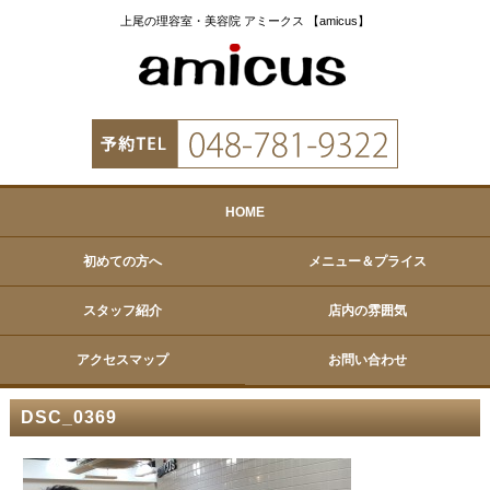
上尾の理容室・美容院 アミークス 【amicus】
HOME
初めての方へ
メニュー＆プライス
スタッフ紹介
店内の雰囲気
アクセスマップ
お問い合わせ
DSC_0369