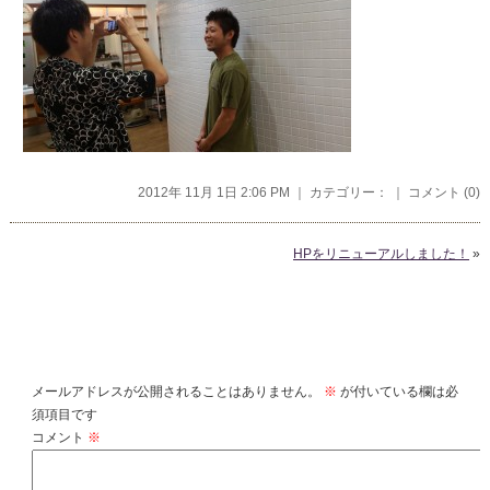
2012年 11月 1日 2:06 PM ｜ カテゴリー： ｜
コメント (0)
HPをリニューアルしました！
»
コメントを残す
メールアドレスが公開されることはありません。
※
が付いている欄は必
須項目です
コメント
※