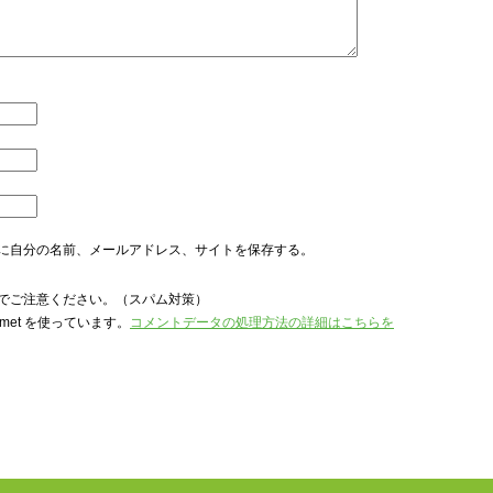
に自分の名前、メールアドレス、サイトを保存する。
でご注意ください。（スパム対策）
met を使っています。
コメントデータの処理方法の詳細はこちらを