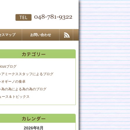
セスマップ
お問い合わせ
icusブログ
アミークススタッフによるブログ
オギーノの食卓
為の為による為の為のブログ
ュース＆トピックス
2026年8月