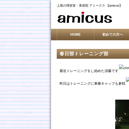
上尾の理容室・美容院 アミークス 【amicus】
HOME
初めての方へ
春日部トレーニング部
最近トレーニングをし始めた須藤です
昨日はトレーニングに東條キャップも参戦