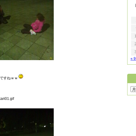
« 
ですねｗｗ