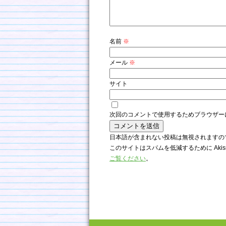
名前
※
メール
※
サイト
次回のコメントで使用するためブラウザー
日本語が含まれない投稿は無視されますの
このサイトはスパムを低減するために Akis
ご覧ください
。