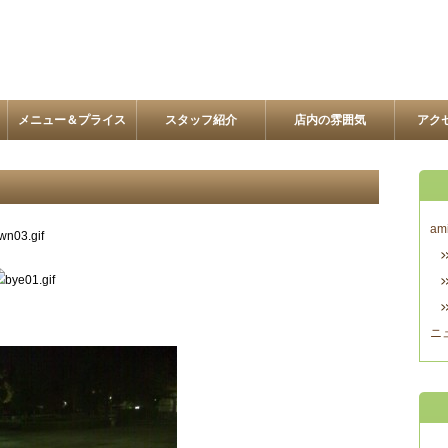
メニュー＆プライス
スタッフ紹介
店内の雰囲気
アク
am
ニ