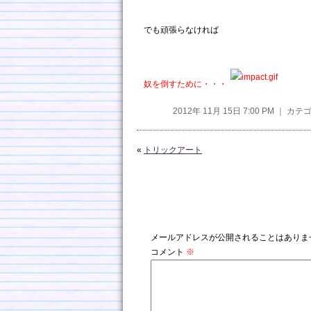
でも頑張らなければ
奴を倒すために・・・
2012年 11月 15日 7:00 PM ｜ カ
«
トリックアート
コメントを残す
メールアドレスが公開されることはありま
コメント
※