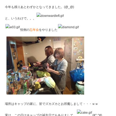
今年も残りあとわずかとなってきました。(@_@)
と、いうわけで。。。
恒例の
忘年会
をやりました
場所はキャップの家に、皆でズカズカとお邪魔しまして・・・ｗｗ
実は、この日はキャップの誕生日でもありまして、
(#^.^#)