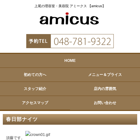
上尾の理容室・美容院 アミークス 【amicus】
HOME
初めての方へ
メニュー＆プライス
スタッフ紹介
店内の雰囲気
アクセスマップ
お問い合わせ
春日部ナイツ
須藤です。