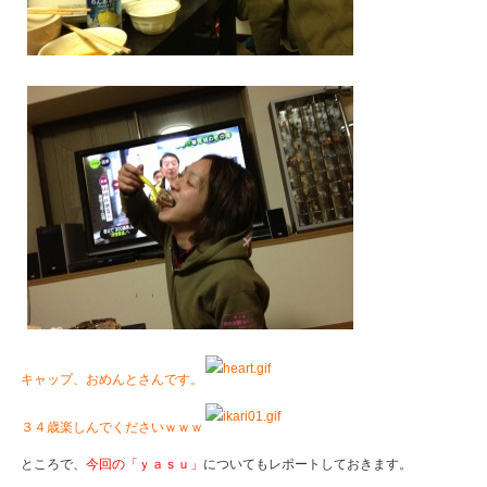
キャップ、おめんとさんです。
３４歳楽しんでくださいｗｗｗ
ところで、
今回の「ｙａｓｕ」
についてもレポートしておきます。