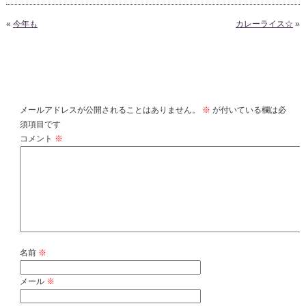
«
今年も
カレーライス☆
»
コメントを残す
メールアドレスが公開されることはありません。
※
が付いている欄は必
須項目です
コメント
※
名前
※
メール
※