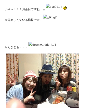
いや～！！！お茶目ですねー☆
大分楽しんでいる模様です。
みんなとも・・・