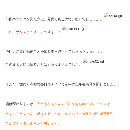
前回のブログを見た方は、見覚えあるのではないでしょうか。
この
「サタンｙａｓｕ」
の姿を！！
今回も悪魔に精神ごと身体を乗っ取られてしまったｙａｓｕは、
このまま人間に戻ることは」ありませんでした。
そんな、世にも奇妙な春日部ナイツで今年の忘年会も幕を閉じました。
話は変わりますが、
今年もたくさんの方に支えられてアミークスは
たくさんたくさん、成長することができました。来年も誠心誠意真心
こめてやっていきたいと思います。