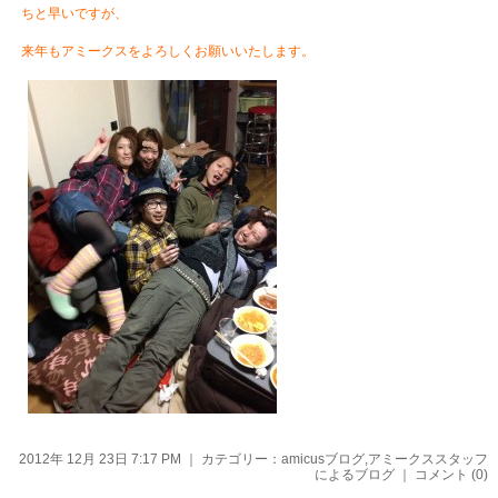
ちと早いですが、
来年もアミークスをよろしくお願いいたします。
2012年 12月 23日 7:17 PM ｜ カテゴリー：
amicusブログ
,
アミークススタッフ
によるブログ
｜
コメント (0)