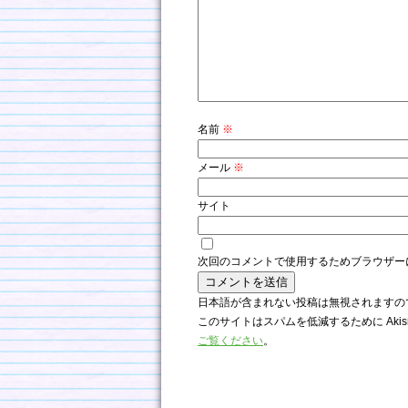
名前
※
メール
※
サイト
次回のコメントで使用するためブラウザー
日本語が含まれない投稿は無視されますの
このサイトはスパムを低減するために Akis
ご覧ください
。