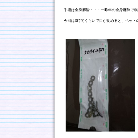
手術は全身麻酔・・・一昨年の全身麻酔で眠
今回は3時間くらいで目が覚めると、ベット