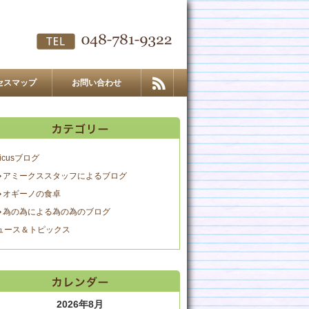
セスマップ
お問い合わせ
icusブログ
アミークススタッフによるブログ
オギーノの食卓
為の為による為の為のブログ
ュース＆トピックス
2026年8月