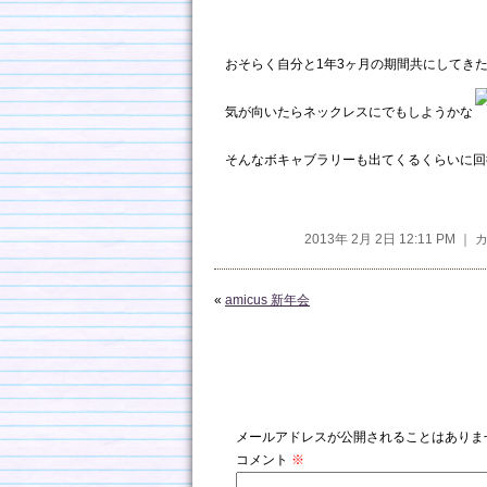
おそらく自分と1年3ヶ月の期間共にしてき
気が向いたらネックレスにでもしようかな
そんなボキャブラリーも出てくるくらいに回
2013年 2月 2日 12:11 PM 
«
amicus 新年会
コメントを残す
メールアドレスが公開されることはありま
コメント
※