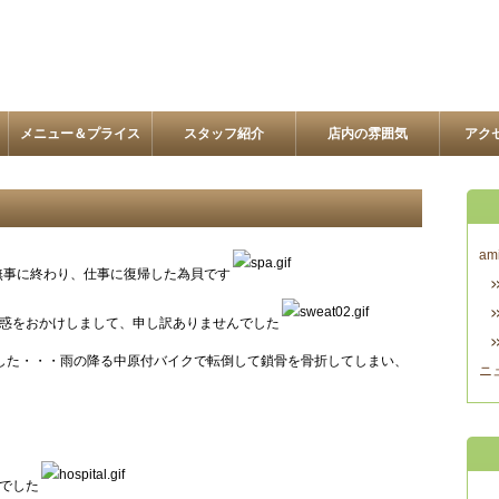
メニュー＆プライス
スタッフ紹介
店内の雰囲気
アク
am
無事に終わり、仕事に復帰した為貝です
惑をおかけしまして、申し訳ありませんでした
した・・・雨の降る中原付バイクで転倒して鎖骨を骨折してしまい、
ニ
でした