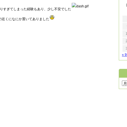
りすぎてしまった経験もあり、少し不安でした
の近くになにか置いてありました
« 