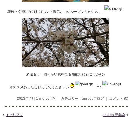
花粉さえ飛ばなければホント陽気ないいシーズンなのにね..。
来週もう一回くらい夜桜でも堪能しに行こうかな♪
オススメあったらおしえてくださーい
toe
2013年 4月 1日 6:16 PM ｜ カテゴリー：
amicusブログ
｜
コメント (0)
«
イタリアン
amicus 新年会
»