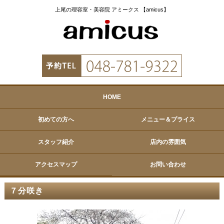
上尾の理容室・美容院 アミークス 【amicus】
HOME
初めての方へ
メニュー＆プライス
スタッフ紹介
店内の雰囲気
アクセスマップ
お問い合わせ
７分咲き