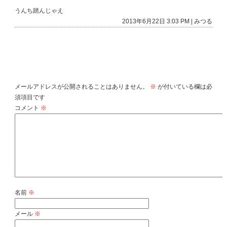
うんち踏んじゃえ
2013年6月22日 3:03 PM | みつる
コメントを残す
メールアドレスが公開されることはありません。
※
が付いている欄は必
須項目です
コメント
※
名前
※
メール
※