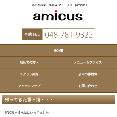
上尾の理容室・美容院 アミークス 【amicus】
HOME
初めての方へ
メニュー＆プライス
スタッフ紹介
店内の雰囲気
アクセスマップ
お問い合わせ
帰ってきた霞ヶ浦・・・
6/20霞ヶ浦水系にいってました。