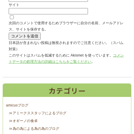
サイト
次回のコメントで使用するためブラウザーに自分の名前、メールアドレ
ス、サイトを保存する。
日本語が含まれない投稿は無視されますのでご注意ください。（スパム
対策）
このサイトはスパムを低減するために Akismet を使っています。
コメン
トデータの処理方法の詳細はこちらをご覧ください
。
amicusブログ
アミークススタッフによるブログ
オギーノの食卓
為の為による為の為のブログ