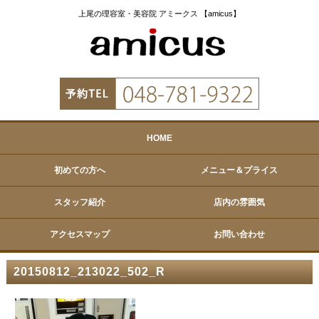
上尾の理容室・美容院 アミークス 【amicus】
HOME
初めての方へ
メニュー＆プライス
スタッフ紹介
店内の雰囲気
アクセスマップ
お問い合わせ
20150812_213022_502_R