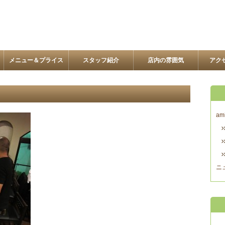
メニュー＆プライス
スタッフ紹介
店内の雰囲気
アク
am
ニ