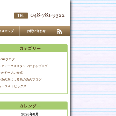
セスマップ
お問い合わせ
icusブログ
アミークススタッフによるブログ
オギーノの食卓
為の為による為の為のブログ
ュース＆トピックス
2026年8月