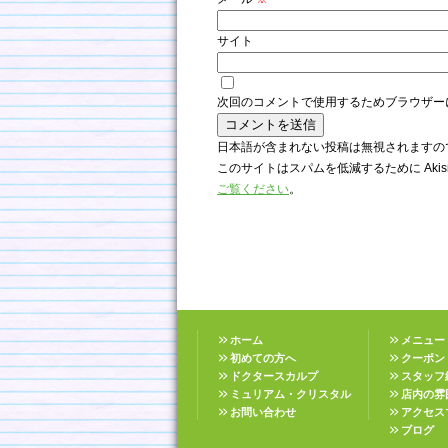
サイト
次回のコメントで使用するためブラウザー
日本語が含まれない投稿は無視されますの
このサイトはスパムを低減するために Akis
ご覧ください
。
ホーム
メニュー
初めての方へ
クーポン
ドクタースカルプ
スタッフ
ミュリアム・クリスタル
店内の雰
お問い合わせ
アクセス
ブログ