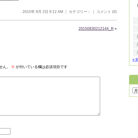
2015年 9月 2日 9:12 AM ｜ カテゴリー： ｜
コメント (0)
20150830212144_R
»
« 
せん。
※
が付いている欄は必須項目です