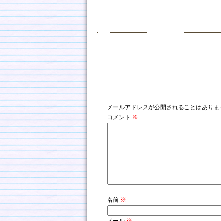
コメントを残す
メールアドレスが公開されることはありま
コメント
※
名前
※
メール
※