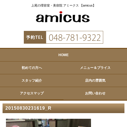
上尾の理容室・美容院 アミークス 【amicus】
HOME
初めての方へ
メニュー＆プライス
スタッフ紹介
店内の雰囲気
アクセスマップ
お問い合わせ
20150830231619_R