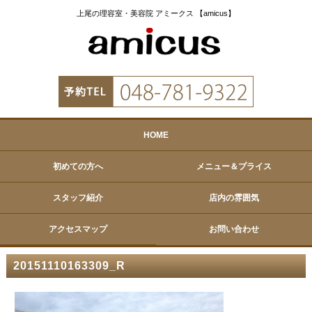
上尾の理容室・美容院 アミークス 【amicus】
HOME
初めての方へ
メニュー＆プライス
スタッフ紹介
店内の雰囲気
アクセスマップ
お問い合わせ
20151110163309_R