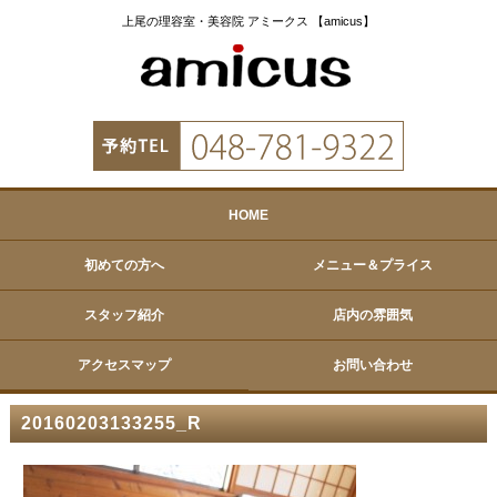
上尾の理容室・美容院 アミークス 【amicus】
HOME
初めての方へ
メニュー＆プライス
スタッフ紹介
店内の雰囲気
アクセスマップ
お問い合わせ
20160203133255_R