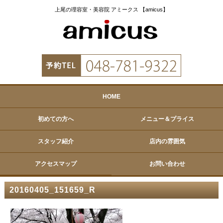
上尾の理容室・美容院 アミークス 【amicus】
HOME
初めての方へ
メニュー＆プライス
スタッフ紹介
店内の雰囲気
アクセスマップ
お問い合わせ
20160405_151659_R