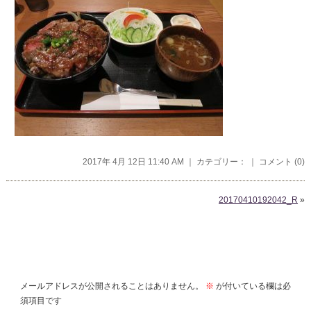
2017年 4月 12日 11:40 AM ｜ カテゴリー： ｜
コメント (0)
20170410192042_R
»
コメントを残す
メールアドレスが公開されることはありません。
※
が付いている欄は必
須項目です