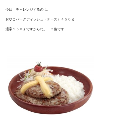
今回、チャレンジするのは、
おやこバーグディッシュ（チーズ）４５０ｇ
通常１５０ｇですからね。 ３倍です