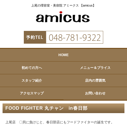
上尾の理容室・美容院 アミークス 【amicus】
HOME
初めての方へ
メニュー＆プライス
スタッフ紹介
店内の雰囲気
アクセスマップ
お問い合わせ
FOOD FIGHTER 丸チャン in春日部
上尾店 〇貝に負けじと、春日部店にもフードファイターの誕生です。