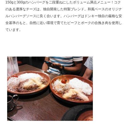
150gと300gのハンバーグを二段重ねにしたボリューム満点メニュー！コク
のある濃厚なチーズは、独自開発した特製ブレンド。和風ベースのオリジナ
ルハンバーグソースに良く合います。ハンバーグはドンキー独自の厳格な安
全基準のもと、自然に近い環境で育てたビーフとポークの合挽き肉を使用し
ています。