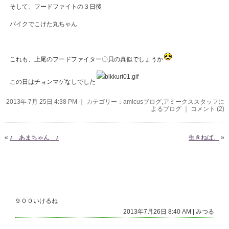
そして、フードファイトの３日後
バイクでこけた丸ちゃん
これも、上尾のフードファイター〇貝の真似でしょうか
この日はチョンマゲなしでした
2013年 7月 25日 4:38 PM ｜ カテゴリー：
amicusブログ
,
アミークススタッフに
よるブログ
｜
コメント (2)
«
♪ あまちゃん ♪
生きねば。
»
コメント
９００いけるね
2013年7月26日 8:40 AM | みつる