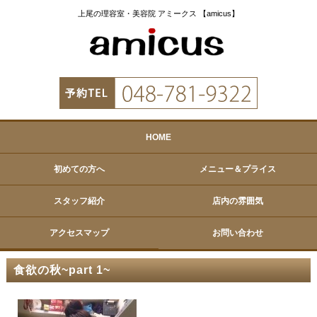
上尾の理容室・美容院 アミークス 【amicus】
HOME
初めての方へ
メニュー＆プライス
スタッフ紹介
店内の雰囲気
アクセスマップ
お問い合わせ
食欲の秋~part 1~