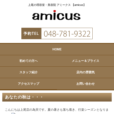
上尾の理容室・美容院 アミークス 【amicus】
HOME
初めての方へ
メニュー＆プライス
スタッフ紹介
店内の雰囲気
アクセスマップ
お問い合わせ
あなたの秋は・・・
こんにちは上尾店の為貝です。夏の暑さも落ち着き、行楽シーズンとなりま