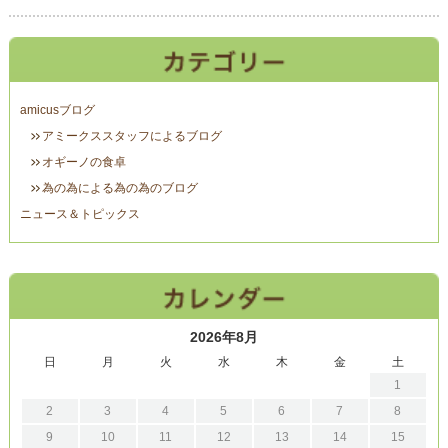
amicusブログ
アミークススタッフによるブログ
オギーノの食卓
為の為による為の為のブログ
ニュース＆トピックス
2026年8月
日
月
火
水
木
金
土
1
2
3
4
5
6
7
8
9
10
11
12
13
14
15