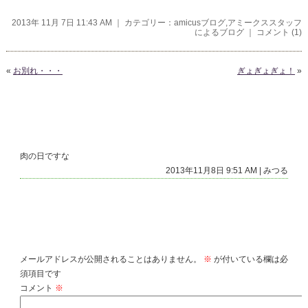
2013年 11月 7日 11:43 AM ｜ カテゴリー：
amicusブログ
,
アミークススタッフ
によるブログ
｜
コメント (1)
«
お別れ・・・
ぎょぎょぎょ！
»
コメント
肉の日ですな
2013年11月8日 9:51 AM | みつる
コメントを残す
メールアドレスが公開されることはありません。
※
が付いている欄は必
須項目です
コメント
※