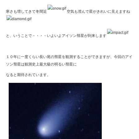
寒さも増してきて冬間近
空気も澄んで星がきれいに見えますね
と、いうことで・・・・いよいよアイソン彗星が到来します
１０年に一度くらい長い尾の彗星を観測することができますが、今回のアイ
ソン彗星は観測史上最大級の明るい彗星に
なると期待されています。