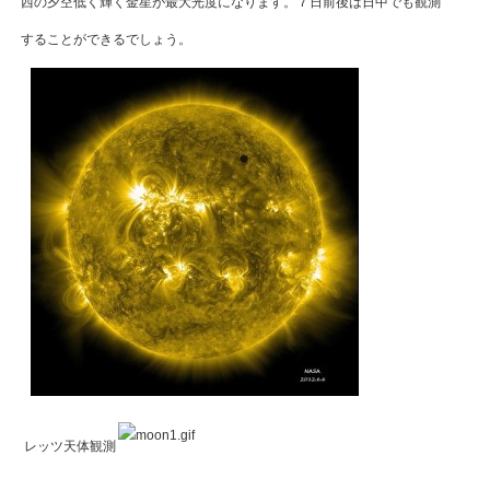
西の夕空低く輝く金星が最大光度になります。７日前後は日中でも観測
することができるでしょう。
レッツ天体観測