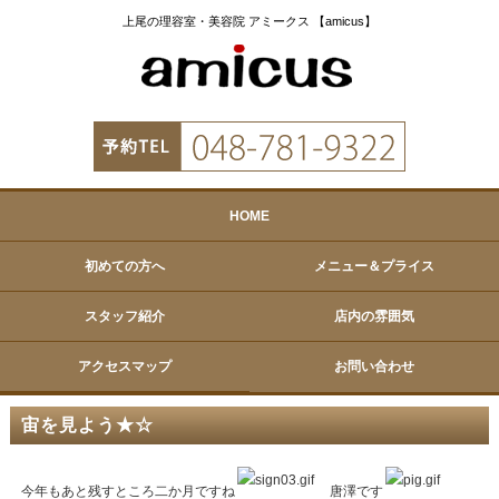
上尾の理容室・美容院 アミークス 【amicus】
HOME
初めての方へ
メニュー＆プライス
スタッフ紹介
店内の雰囲気
アクセスマップ
お問い合わせ
宙を見よう★☆
今年もあと残すところ二か月ですね
唐澤です