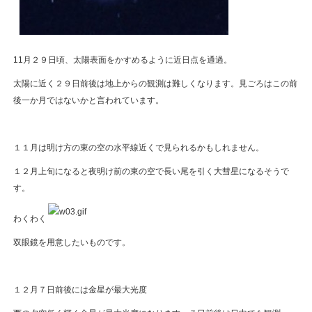
11月２９日頃、太陽表面をかすめるように近日点を通過。
太陽に近く２９日前後は地上からの観測は難しくなります。見ごろはこの前
後一か月ではないかと言われています。
１１月は明け方の東の空の水平線近くで見られるかもしれません。
１２月上旬になると夜明け前の東の空で長い尾を引く大彗星になるそうで
す。
わくわく
双眼鏡を用意したいものです。
１２月７日前後には金星が最大光度