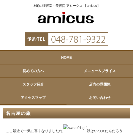
上尾の理容室・美容院 アミークス 【amicus】
HOME
初めての方へ
メニュー＆プライス
スタッフ紹介
店内の雰囲気
アクセスマップ
お問い合わせ
名古屋の旅
ここ最近で一気に寒くなりましたね
秋はいつ来たんだろう…