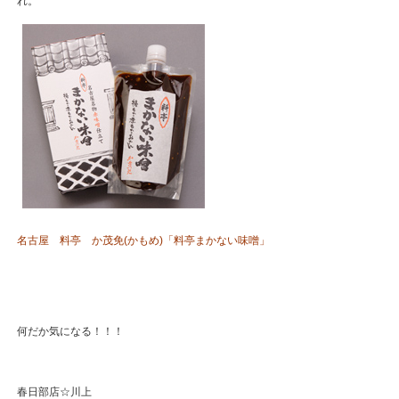
れ。
名古屋 料亭 か茂免(かもめ)「料亭まかない味噌」
何だか気になる！！！
春日部店☆川上