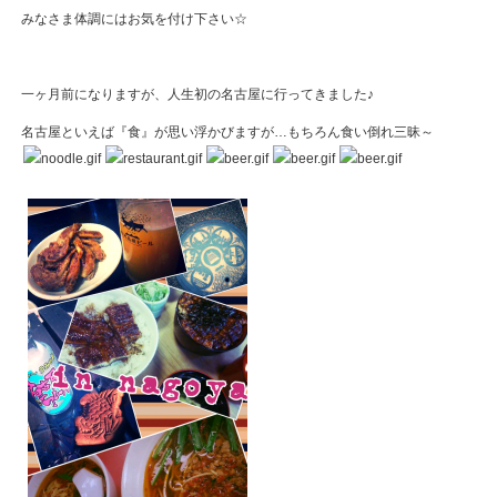
みなさま体調にはお気を付け下さい☆
一ヶ月前になりますが、人生初の名古屋に行ってきました♪
名古屋といえば『食』が思い浮かびますが…もちろん食い倒れ三昧～