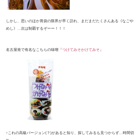
しかし、思いのほか胃袋の限界が早く訪れ、まだまだたくさんある《なごや
めし》…次は制覇するぞーー！！！
名古屋発で有名なこちらの味噌
『つけてみそかけてみそ』
↑これの高級バージョン(？)があると知り、探してみるも見つからず…時間切