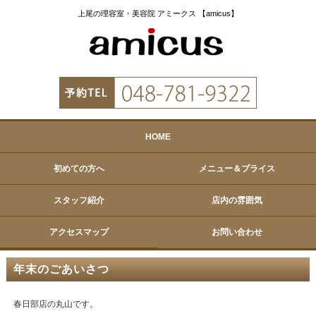
上尾の理容室・美容院 アミークス 【amicus】
HOME
初めての方へ
メニュー＆プライス
スタッフ紹介
店内の雰囲気
アクセスマップ
お問い合わせ
年末のごあいさつ
春日部店の丸山です。