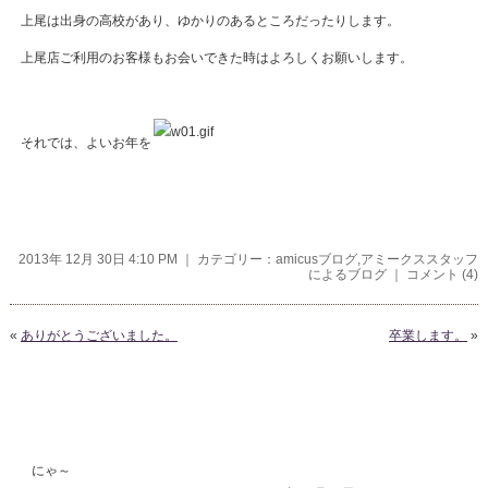
上尾は出身の高校があり、ゆかりのあるところだったりします。
上尾店ご利用のお客様もお会いできた時はよろしくお願いします。
それでは、よいお年を
2013年 12月 30日 4:10 PM ｜ カテゴリー：
amicusブログ
,
アミークススタッフ
によるブログ
｜
コメント (4)
«
ありがとうございました。
卒業します。
»
コメント
にゃ～