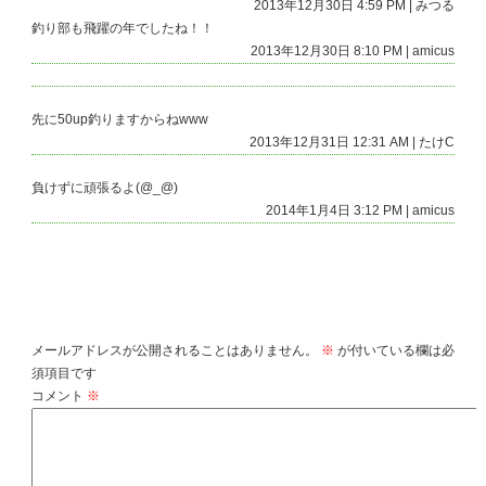
2013年12月30日 4:59 PM | みつる
釣り部も飛躍の年でしたね！！
2013年12月30日 8:10 PM | amicus
先に50up釣りますからねwww
2013年12月31日 12:31 AM | たけC
負けずに頑張るよ(@_@)
2014年1月4日 3:12 PM | amicus
コメントを残す
メールアドレスが公開されることはありません。
※
が付いている欄は必
須項目です
コメント
※