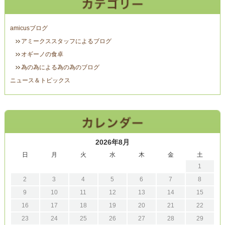
amicusブログ
アミークススタッフによるブログ
オギーノの食卓
為の為による為の為のブログ
ニュース＆トピックス
2026年8月
日
月
火
水
木
金
土
1
2
3
4
5
6
7
8
9
10
11
12
13
14
15
16
17
18
19
20
21
22
23
24
25
26
27
28
29