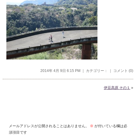
2014年 4月 9日 6:15 PM ｜ カテゴリー： ｜
コメント (0)
伊豆高原 その１
»
コメントを残す
メールアドレスが公開されることはありません。
※
が付いている欄は必
須項目です