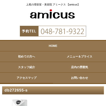
上尾の理容室・美容院 アミークス 【amicus】
HOME
初めての方へ
メニュー＆プライス
スタッフ紹介
店内の雰囲気
アクセスマップ
お問い合わせ
db272655-s