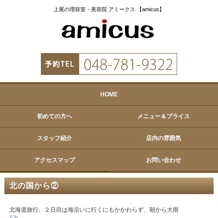
上尾の理容室・美容院 アミークス 【amicus】
HOME
初めての方へ
メニュー＆プライス
スタッフ紹介
店内の雰囲気
アクセスマップ
お問い合わせ
北の国から②
北海道旅行、２日目は海沿いに行くにもかかわらず、朝から大雨