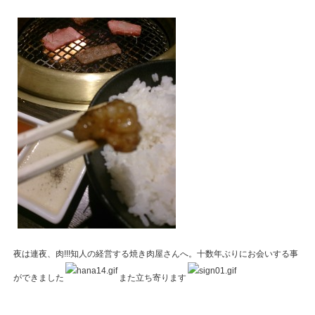
夜は連夜、肉!!!知人の経営する焼き肉屋さんへ。十数年ぶりにお会いする事
ができました
また立ち寄ります