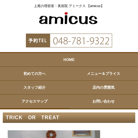
上尾の理容室・美容院 アミークス 【amicus】
HOME
初めての方へ
メニュー＆プライス
スタッフ紹介
店内の雰囲気
アクセスマップ
お問い合わせ
TRICK OR TREAT