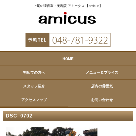
上尾の理容室・美容院 アミークス 【amicus】
HOME
初めての方へ
メニュー＆プライス
スタッフ紹介
店内の雰囲気
アクセスマップ
お問い合わせ
DSC_0702