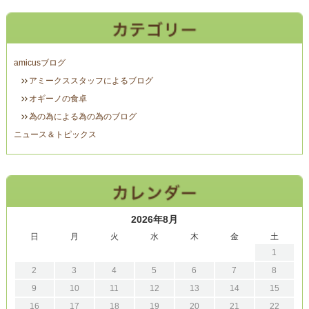
amicusブログ
アミークススタッフによるブログ
オギーノの食卓
為の為による為の為のブログ
ニュース＆トピックス
2026年8月
日
月
火
水
木
金
土
1
2
3
4
5
6
7
8
9
10
11
12
13
14
15
16
17
18
19
20
21
22