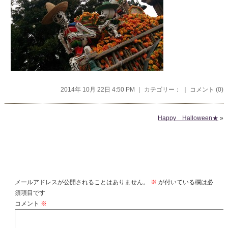
2014年 10月 22日 4:50 PM ｜ カテゴリー： ｜
コメント (0)
Happy Halloween★
»
コメントを残す
メールアドレスが公開されることはありません。
※
が付いている欄は必
須項目です
コメント
※