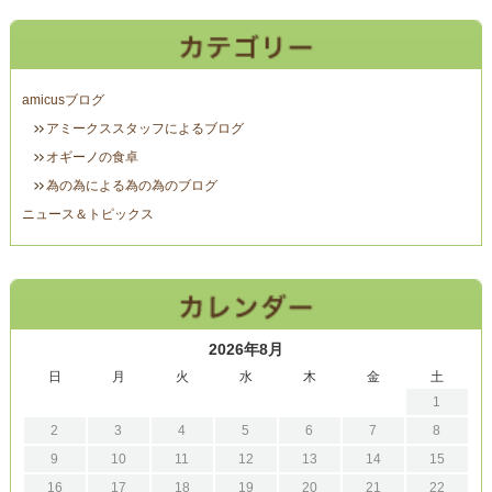
amicusブログ
アミークススタッフによるブログ
オギーノの食卓
為の為による為の為のブログ
ニュース＆トピックス
2026年8月
日
月
火
水
木
金
土
1
2
3
4
5
6
7
8
9
10
11
12
13
14
15
16
17
18
19
20
21
22