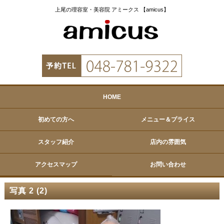
上尾の理容室・美容院 アミークス 【amicus】
HOME
初めての方へ
メニュー＆プライス
スタッフ紹介
店内の雰囲気
アクセスマップ
お問い合わせ
写真 2 (2)