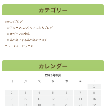
amicusブログ
アミークススタッフによるブログ
オギーノの食卓
為の為による為の為のブログ
ニュース＆トピックス
2026年8月
日
月
火
水
木
金
土
1
2
3
4
5
6
7
8
9
10
11
12
13
14
15
16
17
18
19
20
21
22