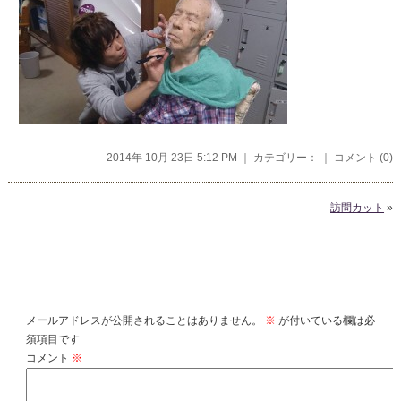
2014年 10月 23日 5:12 PM ｜ カテゴリー： ｜
コメント (0)
訪問カット
»
コメントを残す
メールアドレスが公開されることはありません。
※
が付いている欄は必
須項目です
コメント
※