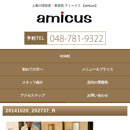
上尾の理容室・美容院 アミークス 【amicus】
HOME
初めての方へ
メニュー＆プライス
スタッフ紹介
店内の雰囲気
アクセスマップ
お問い合わせ
20141020_202737_R