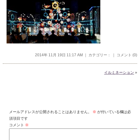
2014年 11月 19日 11:17 AM ｜ カテゴリー： ｜
コメント (0)
イルミネーション
»
コメントを残す
メールアドレスが公開されることはありません。
※
が付いている欄は必
須項目です
コメント
※