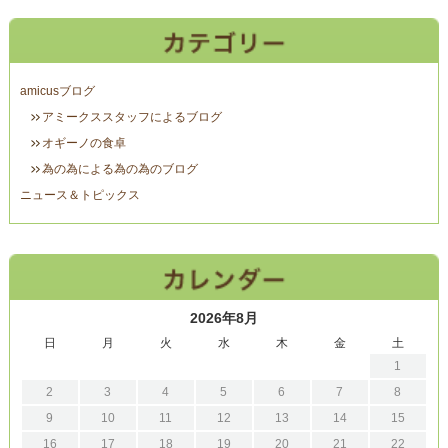
amicusブログ
アミークススタッフによるブログ
オギーノの食卓
為の為による為の為のブログ
ニュース＆トピックス
2026年8月
日
月
火
水
木
金
土
1
2
3
4
5
6
7
8
9
10
11
12
13
14
15
16
17
18
19
20
21
22