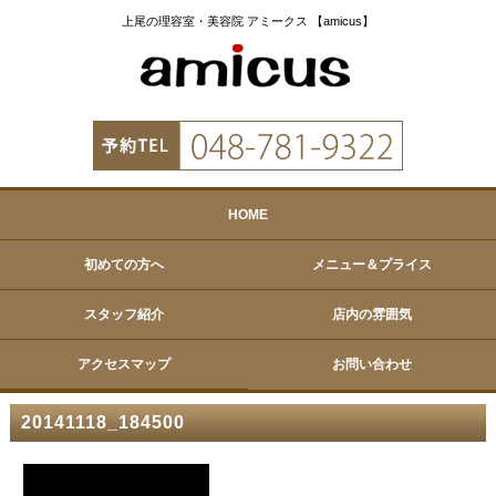
上尾の理容室・美容院 アミークス 【amicus】
HOME
初めての方へ
メニュー＆プライス
スタッフ紹介
店内の雰囲気
アクセスマップ
お問い合わせ
20141118_184500