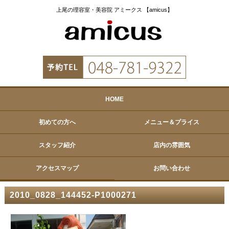
上尾の理容室・美容院 アミークス 【amicus】
HOME
初めての方へ
メニュー＆プライス
スタッフ紹介
店内の雰囲気
アクセスマップ
お問い合わせ
2010_0828_144452-P1000271