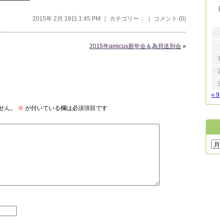
2015年 2月 19日 1:45 PM ｜ カテゴリー： ｜
コメント (0)
2015年amicus新年会＆為貝送別会
»
« 
せん。
※
が付いている欄は必須項目です