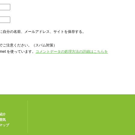
に自分の名前、メールアドレス、サイトを保存する。
でご注意ください。（スパム対策）
met を使っています。
コメントデータの処理方法の詳細はこちらを
紹介
囲気
マップ