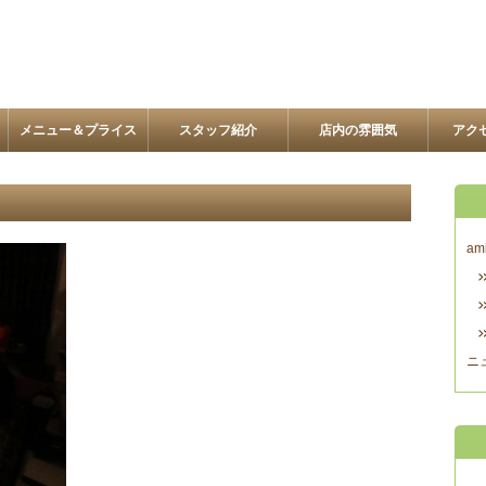
メニュー＆プライス
スタッフ紹介
店内の雰囲気
アク
am
ニ