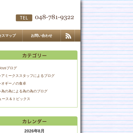
セスマップ
お問い合わせ
icusブログ
アミークススタッフによるブログ
オギーノの食卓
為の為による為の為のブログ
ュース＆トピックス
2026年8月