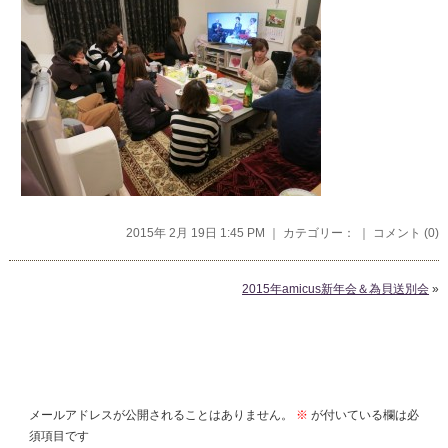
2015年 2月 19日 1:45 PM ｜ カテゴリー： ｜
コメント (0)
2015年amicus新年会＆為貝送別会
»
コメントを残す
メールアドレスが公開されることはありません。
※
が付いている欄は必
須項目です