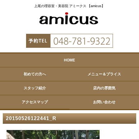
上尾の理容室・美容院 アミークス 【amicus】
HOME
初めての方へ
メニュー＆プライス
スタッフ紹介
店内の雰囲気
アクセスマップ
お問い合わせ
20150526122441_R