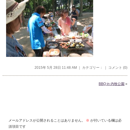
2015年 5月 28日 11:48 AM ｜ カテゴリー： ｜
コメント (0)
BBQ in 内牧公園
»
コメントを残す
メールアドレスが公開されることはありません。
※
が付いている欄は必
須項目です