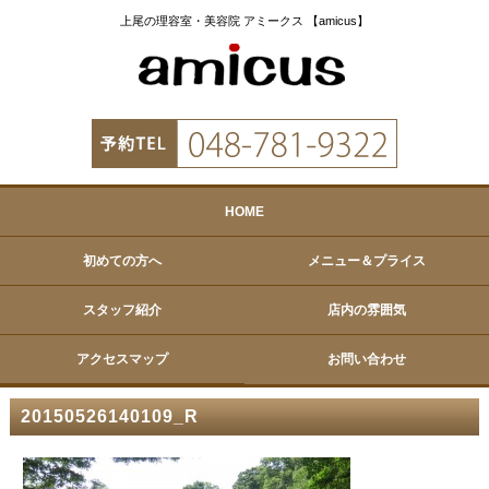
上尾の理容室・美容院 アミークス 【amicus】
HOME
初めての方へ
メニュー＆プライス
スタッフ紹介
店内の雰囲気
アクセスマップ
お問い合わせ
20150526140109_R