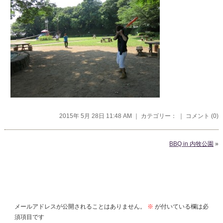
2015年 5月 28日 11:48 AM ｜ カテゴリー： ｜
コメント (0)
BBQ in 内牧公園
»
コメントを残す
メールアドレスが公開されることはありません。
※
が付いている欄は必
須項目です