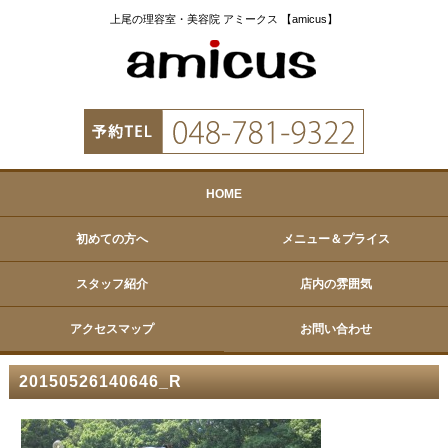
上尾の理容室・美容院 アミークス 【amicus】
HOME
初めての方へ
メニュー＆プライス
スタッフ紹介
店内の雰囲気
アクセスマップ
お問い合わせ
20150526140646_R