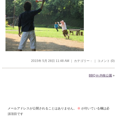
2015年 5月 28日 11:48 AM ｜ カテゴリー： ｜
コメント (0)
BBQ in 内牧公園
»
コメントを残す
メールアドレスが公開されることはありません。
※
が付いている欄は必
須項目です