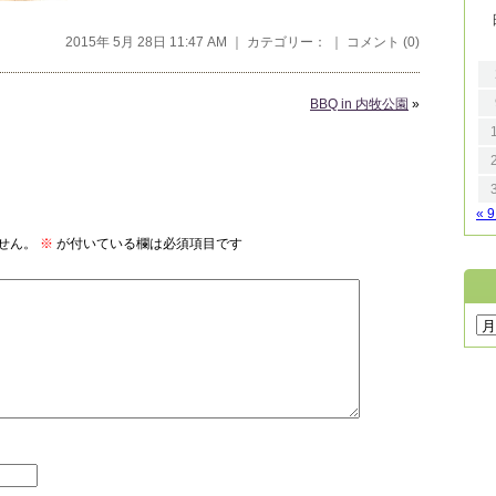
2015年 5月 28日 11:47 AM ｜ カテゴリー： ｜
コメント (0)
BBQ in 内牧公園
»
« 
せん。
※
が付いている欄は必須項目です