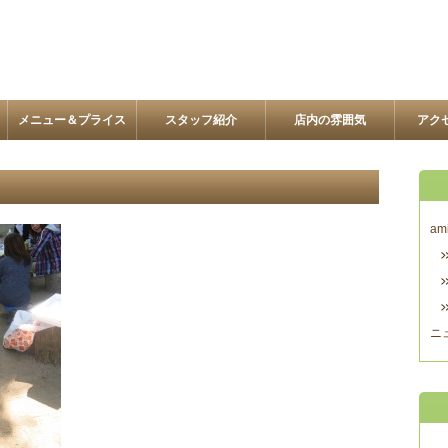
メニュー＆プライス
スタッフ紹介
店内の雰囲気
アク
am
ニ