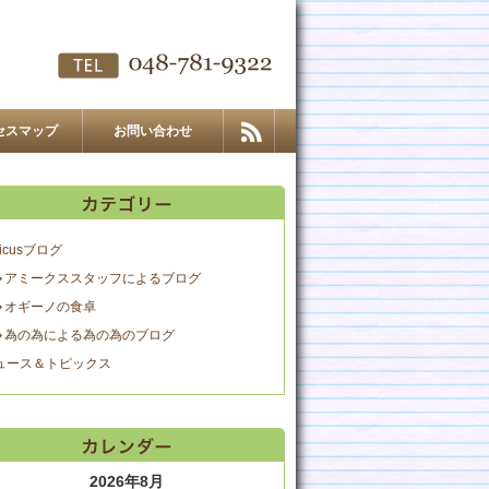
セスマップ
お問い合わせ
icusブログ
アミークススタッフによるブログ
オギーノの食卓
為の為による為の為のブログ
ュース＆トピックス
2026年8月