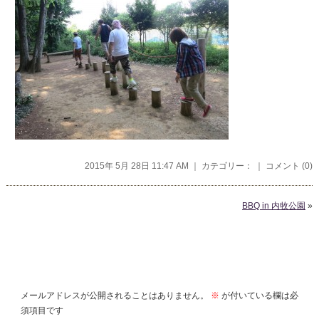
2015年 5月 28日 11:47 AM ｜ カテゴリー： ｜
コメント (0)
BBQ in 内牧公園
»
コメントを残す
メールアドレスが公開されることはありません。
※
が付いている欄は必
須項目です