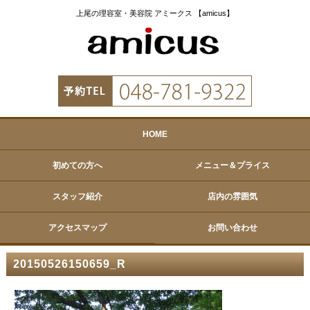
上尾の理容室・美容院 アミークス 【amicus】
HOME
初めての方へ
メニュー＆プライス
スタッフ紹介
店内の雰囲気
アクセスマップ
お問い合わせ
20150526150659_R