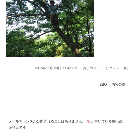
2015年 5月 28日 11:47 AM ｜ カテゴリー： ｜
コメント (0)
BBQ in 内牧公園
»
コメントを残す
メールアドレスが公開されることはありません。
※
が付いている欄は必
須項目です