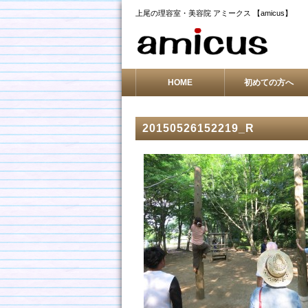
上尾の理容室・美容院 アミークス 【amicus】
HOME
初めての方へ
20150526152219_R