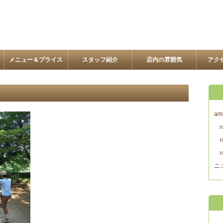
メニュー＆プライス
スタッフ紹介
店内の雰囲気
アク
am
ニ