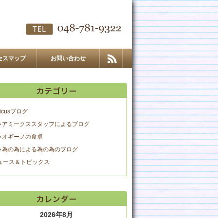
セスマップ
お問い合わせ
icusブログ
アミークススタッフによるブログ
オギーノの食卓
為の為による為の為のブログ
ュース＆トピックス
2026年8月