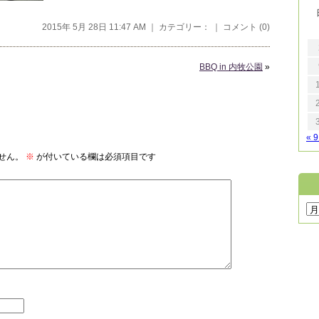
2015年 5月 28日 11:47 AM ｜ カテゴリー： ｜
コメント (0)
BBQ in 内牧公園
»
« 
せん。
※
が付いている欄は必須項目です