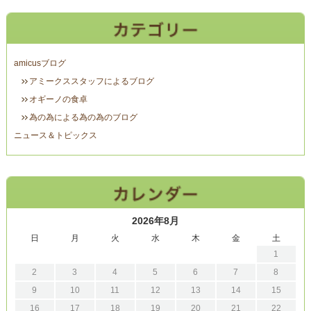
amicusブログ
アミークススタッフによるブログ
オギーノの食卓
為の為による為の為のブログ
ニュース＆トピックス
2026年8月
日
月
火
水
木
金
土
1
2
3
4
5
6
7
8
9
10
11
12
13
14
15
16
17
18
19
20
21
22