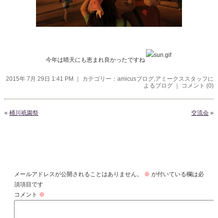
今年は晴天にも恵まれ良かったですね
2015年 7月 29日 1:41 PM ｜ カテゴリー：
amicusブログ
,
アミークススタッフに
よるブログ
｜
コメント (0)
«
桶川祇園祭
交流会
»
コメントを残す
メールアドレスが公開されることはありません。
※
が付いている欄は必
須項目です
コメント
※