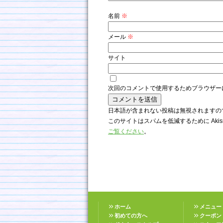
名前
※
メール
※
サイト
次回のコメントで使用するためブラウザー
日本語が含まれない投稿は無視されますの
このサイトはスパムを低減するために Akis
ご覧ください
。
ホーム
メニュー
初めての方へ
クーポン