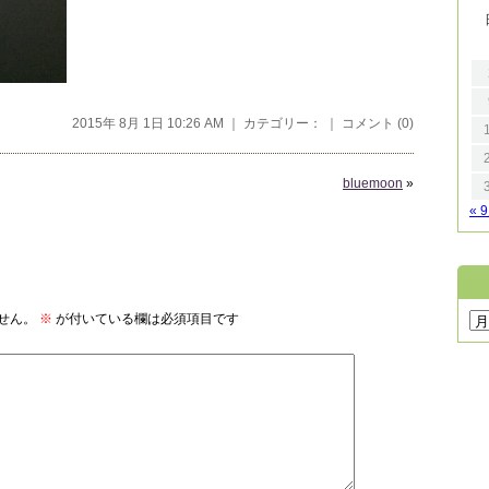
2015年 8月 1日 10:26 AM ｜ カテゴリー： ｜
コメント (0)
bluemoon
»
« 
せん。
※
が付いている欄は必須項目です