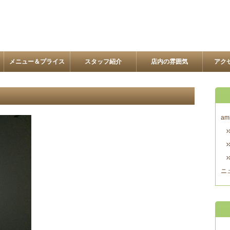
メニュー＆プライス
スタッフ紹介
店内の雰囲気
アク
am
ニ