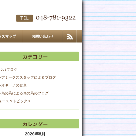
セスマップ
お問い合わせ
icusブログ
アミークススタッフによるブログ
オギーノの食卓
為の為による為の為のブログ
ュース＆トピックス
2026年8月