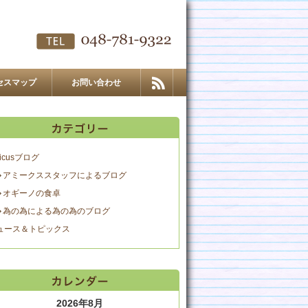
セスマップ
お問い合わせ
icusブログ
アミークススタッフによるブログ
オギーノの食卓
為の為による為の為のブログ
ュース＆トピックス
2026年8月