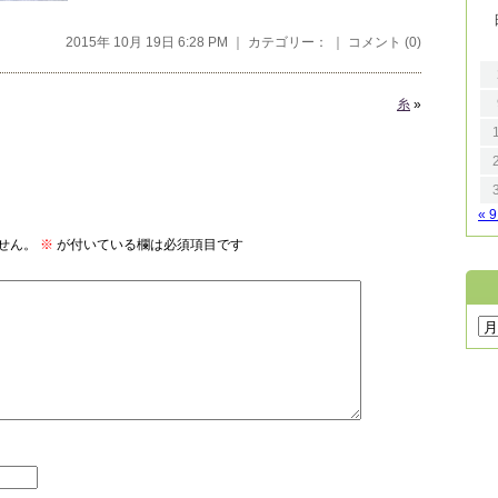
2015年 10月 19日 6:28 PM ｜ カテゴリー： ｜
コメント (0)
糸
»
« 
せん。
※
が付いている欄は必須項目です