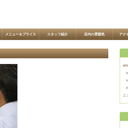
メニュー＆プライス
スタッフ紹介
店内の雰囲気
アク
am
ニ