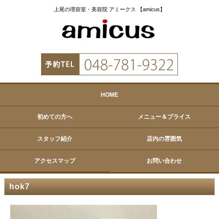
上尾の理容室・美容院 アミークス 【amicus】
HOME
初めての方へ
メニュー＆プライス
スタッフ紹介
店内の雰囲気
アクセスマップ
お問い合わせ
hok7