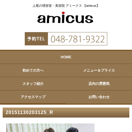
上尾の理容室・美容院 アミークス 【amicus】
HOME
初めての方へ
メニュー＆プライス
スタッフ紹介
店内の雰囲気
アクセスマップ
お問い合わせ
20151130203125_R