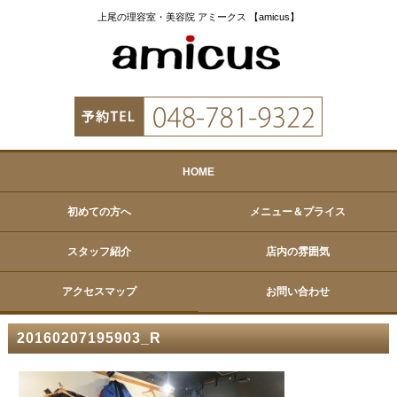
上尾の理容室・美容院 アミークス 【amicus】
HOME
初めての方へ
メニュー＆プライス
スタッフ紹介
店内の雰囲気
アクセスマップ
お問い合わせ
20160207195903_R