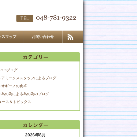
セスマップ
お問い合わせ
icusブログ
アミークススタッフによるブログ
オギーノの食卓
為の為による為の為のブログ
ュース＆トピックス
2026年8月