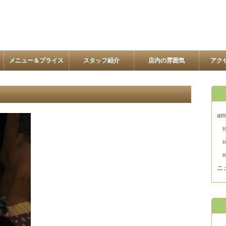
メニュー＆プライス
スタッフ紹介
店内の雰囲気
アク
am
ニ