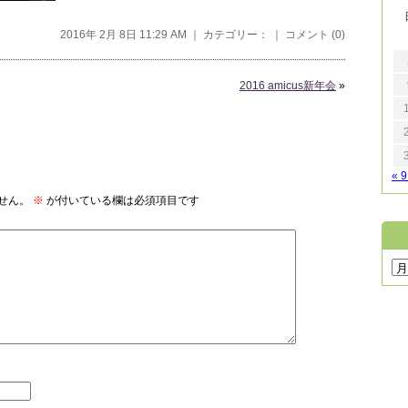
2016年 2月 8日 11:29 AM ｜ カテゴリー： ｜
コメント (0)
2016 amicus新年会
»
« 
せん。
※
が付いている欄は必須項目です