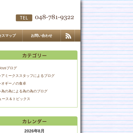
セスマップ
お問い合わせ
icusブログ
アミークススタッフによるブログ
オギーノの食卓
為の為による為の為のブログ
ュース＆トピックス
2026年8月