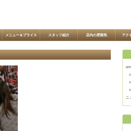
メニュー＆プライス
スタッフ紹介
店内の雰囲気
アク
am
ニ