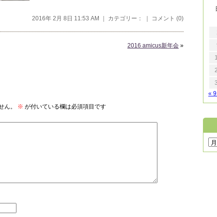
2016年 2月 8日 11:53 AM ｜ カテゴリー： ｜
コメント (0)
2016 amicus新年会
»
« 
せん。
※
が付いている欄は必須項目です